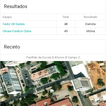
Resultados
Equipa
Total
Resultado
Cádiz CB Gades
48
Derrota
Olivais Futebol Clube
49
Vitória
Recinto
Pavilhão da Escola D.Afonso III Campo 2