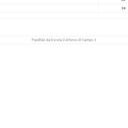
34
Pavilhão da Escola D.Afonso III Campo 2