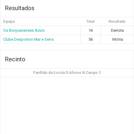
Resultados
Equipa
Total
Resultado
Os Bonjoanenses Azuis
16
Derrota
Clube Desportivo Mar e Serra
56
Vitória
Recinto
Pavilhão da Escola D.Afonso III Campo 2