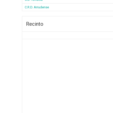
C.R.D. Arrudense
Recinto