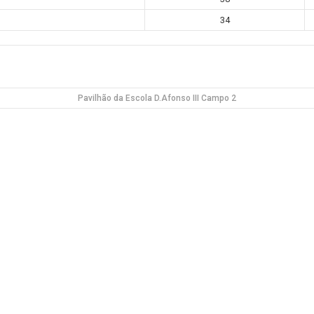
34
Pavilhão da Escola D.Afonso III Campo 2