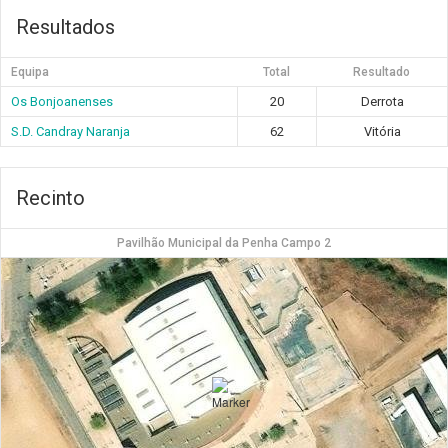
Resultados
Equipa
Total
Resultado
Os Bonjoanenses
20
Derrota
S.D. Candray Naranja
62
Vitória
Recinto
Pavilhão Municipal da Penha Campo 2