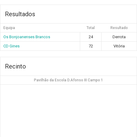
Resultados
Equipa
Total
Resultado
Os Bonjoanenses Brancos
24
Derrota
CD Gines
72
Vitória
Recinto
Pavilhão da Escola D.Afonso III Campo 1