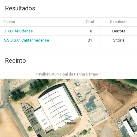
Resultados
Equipa
Total
Resultado
C.R.D. Arrudense
18
Derrota
A.S.S.S.C. Cantanhedense
31
Vitória
Recinto
Pavilhão Municipal da Penha Campo 1