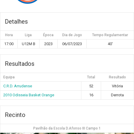
Detalhes
Hora
Liga
Época
Dia de Jogo
Tempo Regulamentar
17:00
U12M B
2023
06/07/2023
40'
Resultados
Equipa
Total
Resultado
C.R.D. Arrudense
52
Vitória
2010 Odisseia Basket Orange
16
Derrota
Recinto
Pavilhão da Escola D.Afonso III Campo 1