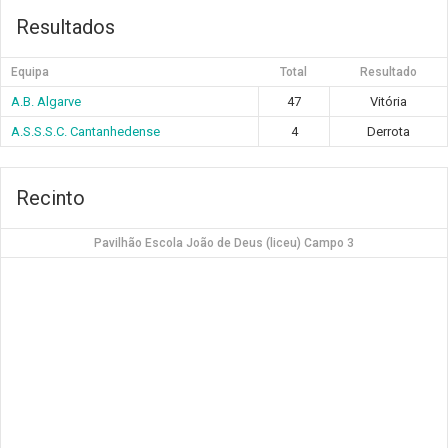
Resultados
Equipa
Total
Resultado
A.B. Algarve
47
Vitória
A.S.S.S.C. Cantanhedense
4
Derrota
Recinto
Pavilhão Escola João de Deus (liceu) Campo 3