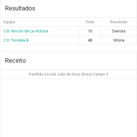
Resultados
Equipa
Total
Resultado
C.B. Rincón de La Victoria
10
Derrota
C.D. Tondela A
48
Vitória
Recinto
Pavilhão Escola João de Deus (liceu) Campo 3