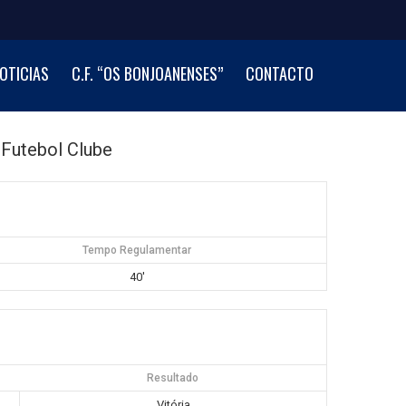
OTICIAS
C.F. “OS BONJOANENSES”
CONTACTO
 Futebol Clube
Tempo Regulamentar
40'
Resultado
Vitória