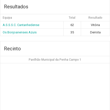
Resultados
Equipa
Total
Resultado
A.S.S.S.C. Cantanhedense
62
Vitória
Os Bonjoanenses Azuis
35
Derrota
Recinto
Pavilhão Municipal da Penha Campo 1