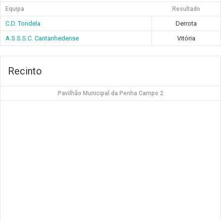
Equipa
Resultado
C.D. Tondela
Derrota
A.S.S.S.C. Cantanhedense
Vitória
Recinto
Pavilhão Municipal da Penha Campo 2