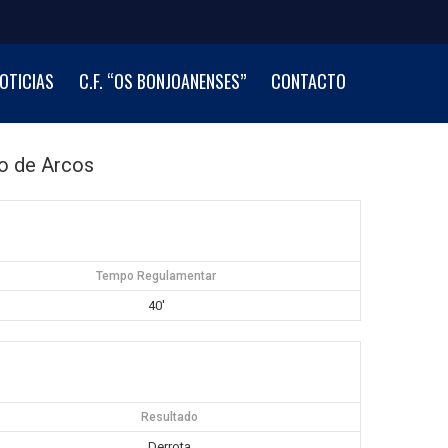
OTICIAS
C.F. “OS BONJOANENSES”
CONTACTO
o de Arcos
Tempo Regulamentar
40'
Resultado
Derrota