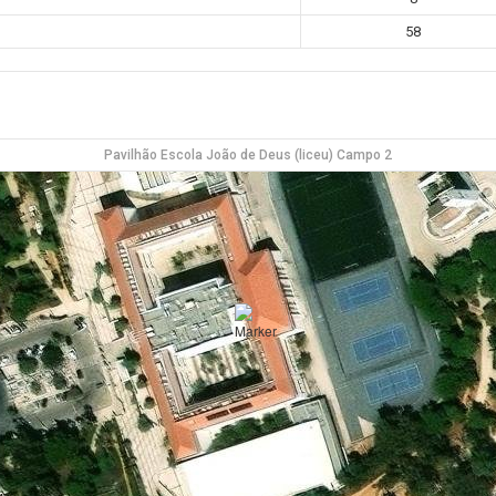
58
Pavilhão Escola João de Deus (liceu) Campo 2