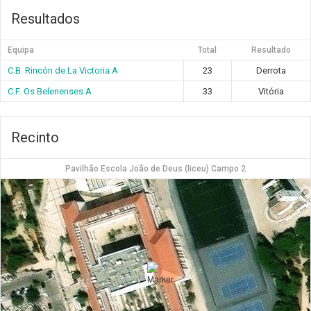
Resultados
Equipa
Total
Resultado
C.B. Rincón de La Victoria A
23
Derrota
C.F. Os Belenenses A
33
Vitória
Recinto
Pavilhão Escola João de Deus (liceu) Campo 2