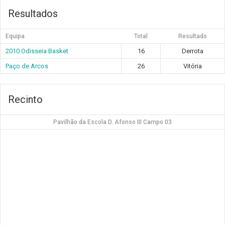
Resultados
Equipa
Total
Resultado
2010 Odisseia Basket
16
Derrota
Paço de Arcos
26
Vitória
Recinto
Pavilhão da Escola D. Afonso III Campo 03