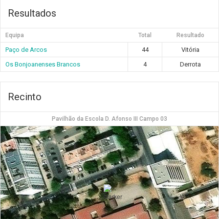
Resultados
Equipa
Total
Resultado
Paço de Arcos
44
Vitória
Os Bonjoanenses Brancos
4
Derrota
Recinto
Pavilhão da Escola D. Afonso III Campo 03