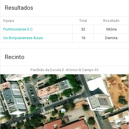
Resultados
Equipa
Total
Resultado
Portimonense S.C.
32
Vitória
Os Bonjoanenses Azuis
16
Derrota
Recinto
Pavilhão da Escola D. Afonso III Campo 03