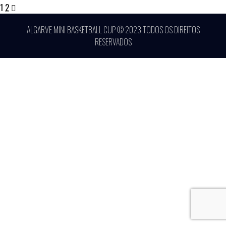
1
2
ALGARVE MINI BASKETBALL CUP © 2023 TODOS OS DIREITOS
RESERVADOS