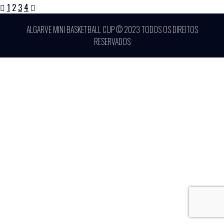
1
2
3
4
ALGARVE MINI BASKETBALL CUP © 2023 TODOS OS DIREITOS
RESERVADOS