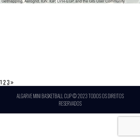
Getmapping, Aerogrid, IGN, IGP, UPR-EGP, and the GIS User Community
1
2
3
ALGARVE MINI BASKETBALL CUP © 2023 TODOS OS DIREITOS
RESERVADOS