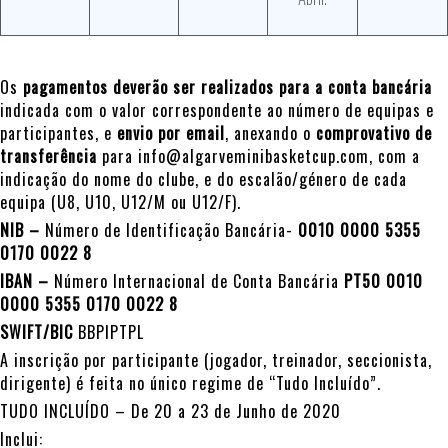
Os
pagamentos deverão ser realizados para a conta bancária
indicada com o valor correspondente ao número de equipas e
participantes, e
envio por email
, anexando o
comprovativo de
transferência
para info@algarveminibasketcup.com, com a
indicação do nome do clube, e do escalão/género de cada
equipa (U8, U10, U12/M ou U12/F).
NIB –
Número de Identificação Bancária-
0010 0000 5355
0170 0022 8
IBAN –
Número Internacional de Conta Bancária
PT50 0010
0000 5355 0170 0022 8
SWIFT/BIC
BBPIPTPL
A inscrição por participante (jogador, treinador, seccionista,
dirigente) é feita no único regime de “Tudo Incluído”.
TUDO INCLUÍDO – De 20 a 23 de Junho de 2020
Inclui: